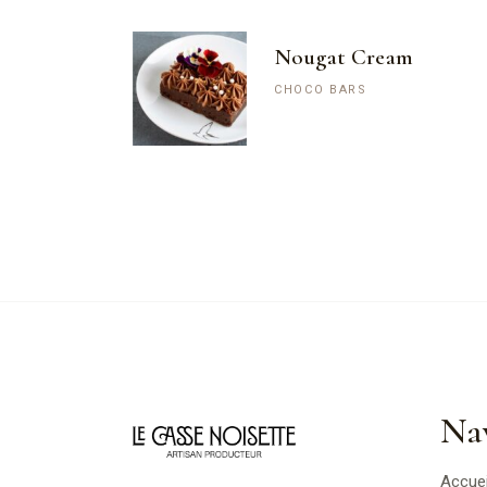
Nougat Cream
CHOCO BARS
Na
Accuei