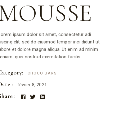
MOUSSE
orem ipsum dolor sit amet, consectetur adi
iscing elit, sed do eiusmod tempor inci didunt ut
abore et dolore magna aliqua. Ut enim ad minim
eniam, quis nostrud exercitation facilis.
Category:
CHOCO BARS
Date :
février 8, 2021
Share :