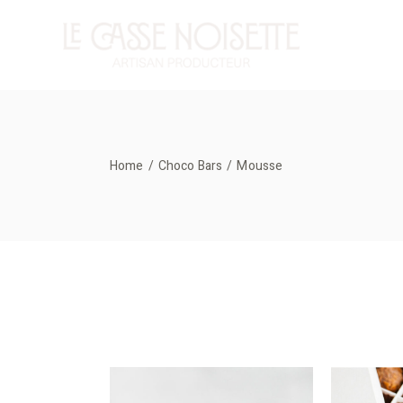
Skip
to
the
content
ACCUEIL
Home
Choco Bars
Mousse