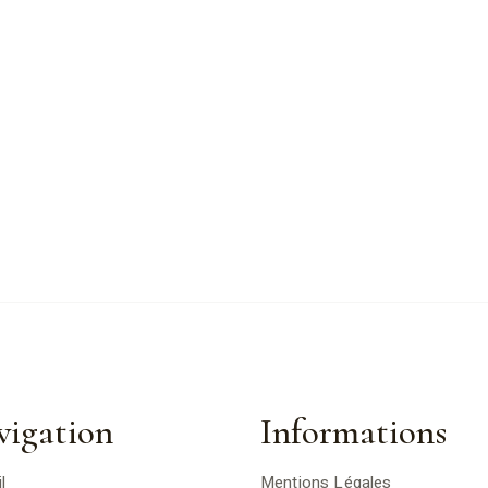
vigation
Informations
l
Mentions Légales