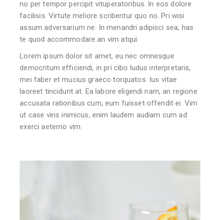
no per tempor percipit vituperatoribus. In eos dolore
facilisis. Virtute meliore scribentur quo no. Pri wisi
assum adversarium ne. In menandri adipisci sea, has
te quod accommodare an vim atqui.
Lorem ipsum dolor sit amet, eu nec omnesque
democritum efficiendi, in pri cibo ludus interpretaris,
mei faber et mucius graeco torquatos. Ius vitae
laoreet tincidunt at. Ea labore eligendi nam, an regione
accusata rationibus cum, eum fuisset offendit ei. Vim
ut case viris inimicus, enim laudem audiam cum ad
exerci aeterno vim.