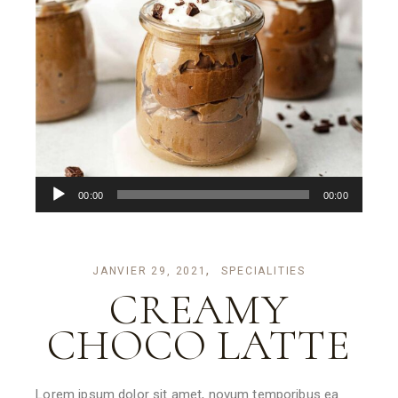
Lecteur
00:00
00:00
audio
JANVIER 29, 2021
SPECIALITIES
CREAMY
CHOCO LATTE
Lorem ipsum dolor sit amet, novum temporibus ea