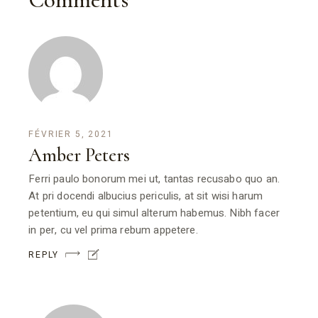
FÉVRIER 5, 2021
Amber Peters
Ferri paulo bonorum mei ut, tantas recusabo quo an.
At pri docendi albucius periculis, at sit wisi harum
petentium, eu qui simul alterum habemus. Nibh facer
in per, cu vel prima rebum appetere.
REPLY