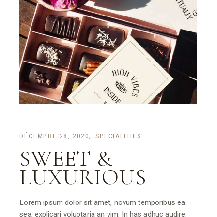
DÉCEMBRE 28, 2020
SPECIALITIES
SWEET &
LUXURIOUS
Lorem ipsum dolor sit amet, novum temporibus ea
sea, explicari voluptaria an vim. In has adhuc audire.