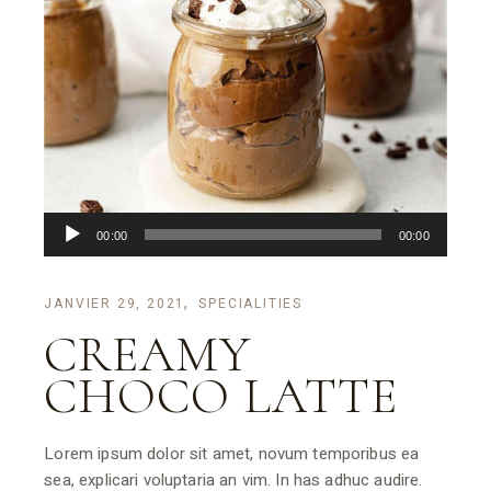
Lecteur
00:00
00:00
audio
JANVIER 29, 2021
SPECIALITIES
CREAMY
CHOCO LATTE
Lorem ipsum dolor sit amet, novum temporibus ea
sea, explicari voluptaria an vim. In has adhuc audire.