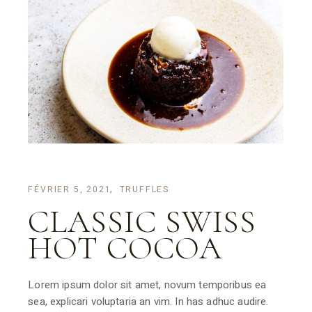
FÉVRIER 5, 2021
TRUFFLES
CLASSIC SWISS
HOT COCOA
Lorem ipsum dolor sit amet, novum temporibus ea
sea, explicari voluptaria an vim. In has adhuc audire.